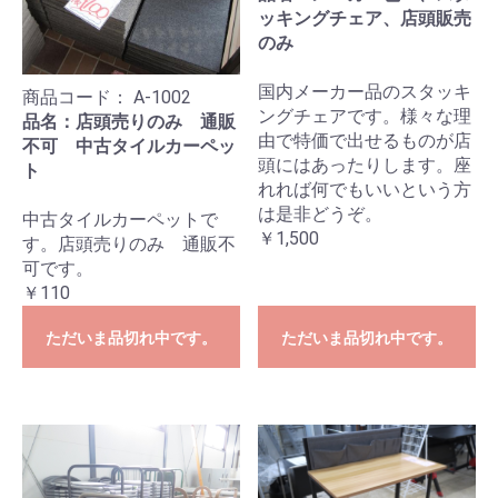
ッキングチェア、店頭販売
のみ
国内メーカー品のスタッキ
商品コード：
A-1002
ングチェアです。様々な理
品名：店頭売りのみ 通販
由で特価で出せるものが店
不可 中古タイルカーペッ
頭にはあったりします。座
ト
れれば何でもいいという方
は是非どうぞ。
中古タイルカーペットで
￥1,500
す。店頭売りのみ 通販不
可です。
￥110
ただいま品切れ中です。
ただいま品切れ中です。