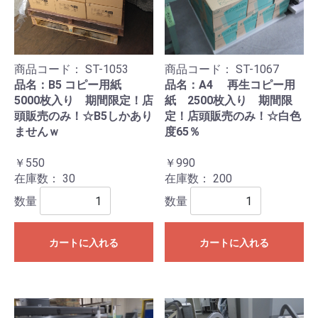
商品コード：
ST-1053
商品コード：
ST-1067
品名：B5 コピー用紙
品名：A4 再生コピー用
5000枚入り 期間限定！店
紙 2500枚入り 期間限
頭販売のみ！☆B5しかあり
定！店頭販売のみ！☆白色
ませんｗ
度65％
￥550
￥990
在庫数：
30
在庫数：
200
数量
数量
カートに入れる
カートに入れる