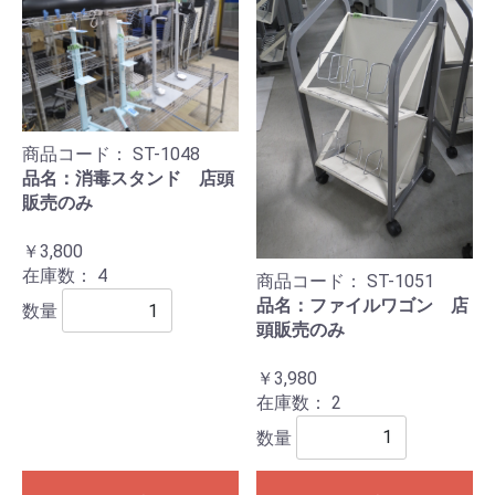
商品コード：
ST-1048
品名：消毒スタンド 店頭
販売のみ
￥3,800
在庫数：
4
商品コード：
ST-1051
品名：ファイルワゴン 店
数量
頭販売のみ
￥3,980
在庫数：
2
数量