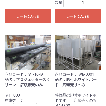
数量
カートに入れる
カートに入れる
商品コード：
ST-1049
商品コード：
WB-0001
品名：プロジェクタースク
品名：脚付ホワイトボー
リーン 店頭販売のみ
ド 店頭売りのみ
￥11,000
特価品の脚付ホワイトボー
在庫数：
3
ドです。 店頭売りのみ
￥14,300