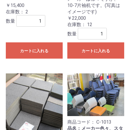
￥15,400
10-7片袖机です。(写真は
在庫数：
2
イメージです)
￥22,000
数量
在庫数：
12
数量
カートに入れる
カートに入れる
商品コード：
C-1013
品名：メーカー色々、スタ