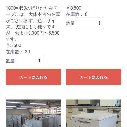
1800×450の折りたたみテ
￥8,800
ーブルは、大体中古の在庫
在庫数：
8
がございます。色、サイ
数量
ズ、状態により様々です
が、およそ3,300円〜5,500
です。
￥5,500
在庫数：
30
数量
カートに入れる
カートに入れる