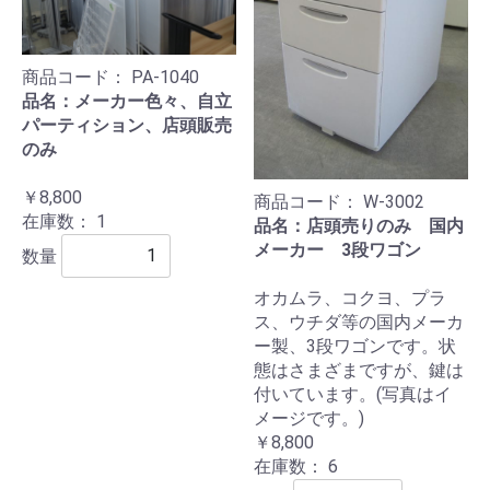
商品コード：
PA-1040
品名：メーカー色々、自立
パーティション、店頭販売
のみ
￥8,800
商品コード：
W-3002
在庫数：
1
品名：店頭売りのみ 国内
メーカー 3段ワゴン
数量
オカムラ、コクヨ、プラ
ス、ウチダ等の国内メーカ
ー製、3段ワゴンです。状
態はさまざまですが、鍵は
付いています。(写真はイ
メージです。)
￥8,800
在庫数：
6