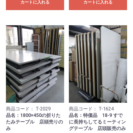
カートに入れる
カートに入れる
商品コード：
T-2029
商品コード：
T-1624
品名：1800×450の折りた
品名：特価品 18-9 すで
たみテーブル 店頭売りの
に長持ちしてるミーティン
み
グテーブル 店頭販売のみ