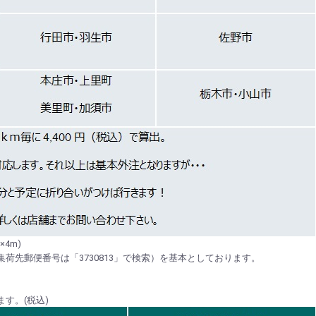
4m)
集荷先郵便番号は「3730813」で検索）を基本としております。
す。(税込)