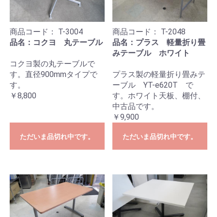
商品コード：
T-3004
商品コード：
T-2048
品名：コクヨ 丸テーブル
品名：プラス 軽量折り畳
みテーブル ホワイト
コクヨ製の丸テーブルで
す。直径900mmタイプで
プラス製の軽量折り畳みテ
す。
ーブル YT-e620T で
￥8,800
す。ホワイト天板、棚付、
中古品です。
￥9,900
ただいま品切れ中です。
ただいま品切れ中です。