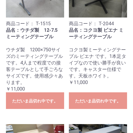
商品コード：
T-1515
商品コード：
T-2044
品名：ウチダ製 12-7.5
品名：コクヨ製 ビエナ ミ
ミーティングテーブル
ーティングテーブル
ウチダ製 1200×750サイ
コクヨ製ミーティングテー
ズのミーティングテーブル
ブル ビエナ です。1本足タ
です。4人まで程度での接
イプなので使い勝手が良い
客テーブルとして手ごろな
です。キャスター仕様で
サイズです。使用感少々あ
す。天板ホワイト。
ります。
￥11,000
￥11,000
ただいま品切れ中です。
ただいま品切れ中です。