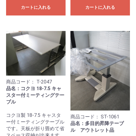
カートに入れる
カートに入れる
商品コード：
T-2047
品名：コクヨ 18-7.5 キャ
スター付ミーティングテー
ブル
コクヨ製 18-7.5 キャスタ
商品コード：
ST-1061
ー付ミーティングテーブル
品名：多目的昇降テーブ
です。天板が折り畳めて省
ル アウトレット品
スペース収納が出来ます。