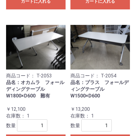
カートに入れる
カートに入れる
商品コード：
T-2053
商品コード：
T-2054
品名：オカムラ フォール
品名：プラス フォールデ
ディングテーブル
ィングテーブル
W1800×D600 難有
W1500×D600
￥12,100
￥13,200
在庫数：
1
在庫数：
1
数量
数量