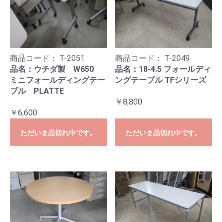
商品コード：
T-2051
商品コード：
T-2049
品名：ウチダ製 W650
品名：18-4.5 フォールディ
ミニフォールディングテー
ングテーブル TFシリーズ
ブル PLATTE
￥8,800
￥6,600
ただいま品切れ中です。
ただいま品切れ中です。