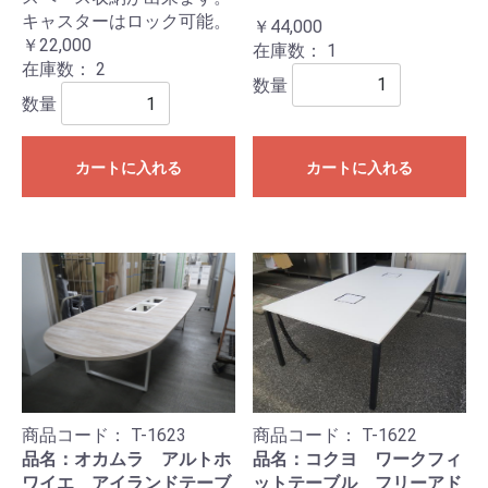
キャスターはロック可能。
￥44,000
￥22,000
在庫数：
1
在庫数：
2
数量
数量
カートに入れる
カートに入れる
商品コード：
T-1623
商品コード：
T-1622
品名：オカムラ アルトホ
品名：コクヨ ワークフィ
ワイエ アイランドテーブ
ットテーブル フリーアド