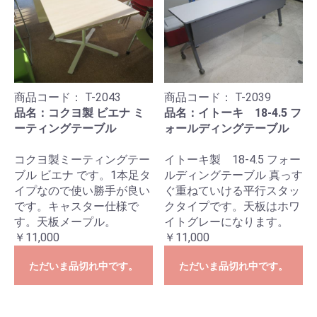
商品コード：
T-2043
商品コード：
T-2039
品名：コクヨ製 ビエナ ミ
品名：イトーキ 18-4.5 フ
ーティングテーブル
ォールディングテーブル
コクヨ製ミーティングテー
イトーキ製 18-4.5 フォー
ブル ビエナ です。1本足タ
ルディングテーブル 真っす
イプなので使い勝手が良い
ぐ重ねていける平行スタッ
です。キャスター仕様で
クタイプです。天板はホワ
す。天板メープル。
イトグレーになります。
￥11,000
￥11,000
ただいま品切れ中です。
ただいま品切れ中です。