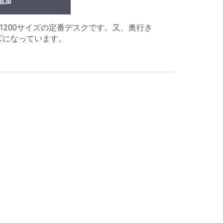
追加
1200サイズの定番デスクです。又、奥行き
ズになっています。