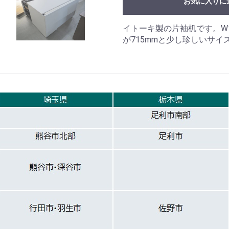
お気に入りに
イトーキ製の片袖机です。W
が715mmと少し珍しいサイ