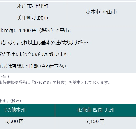
4m)
集荷先郵便番号は「3730813」で検索）を基本としております。
す。(税込)