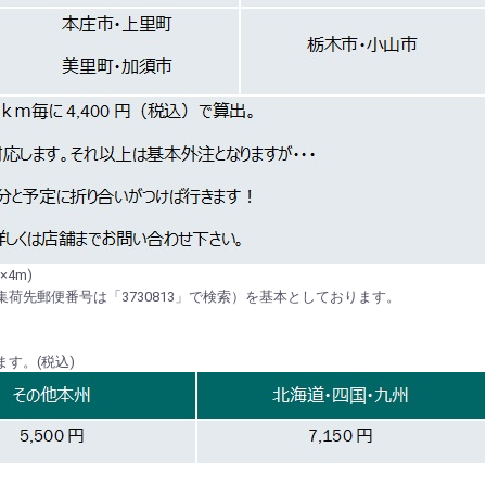
4m)
集荷先郵便番号は「3730813」で検索）を基本としております。
す。(税込)