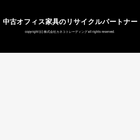
中古オフィス家具のリサイクルパートナー
copyright (c) 株式会社カネコトレーディング all rights reserved.