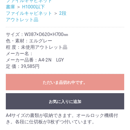
ファイルキャビネット
書庫
＞
H1000以下
ファイルキャビネット
＞
2段
アウトレット品
サイズ：W387×D620×H700㎜
色・素材：エルグレー
程 度：未使用アウトレット品
メーカー名：
メーカー品番：A4-2N LGY
定 価：39,585円
ただいま品切れ中です。
お気に入りに追加
A4サイズの書類が収納できます。オールロック機構付
き。各段に仕切板が3枚ずつ付いています。